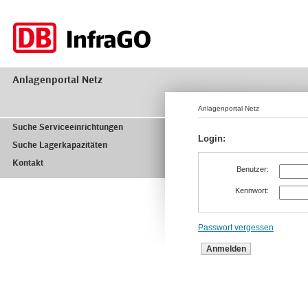
Anlagenportal Netz
Anlagenportal Netz
Suche Serviceeinrichtungen
Login:
Suche Lagerkapazitäten
Kontakt
Benutzer
:
Kennwort
:
Passwort vergessen
Anmelden